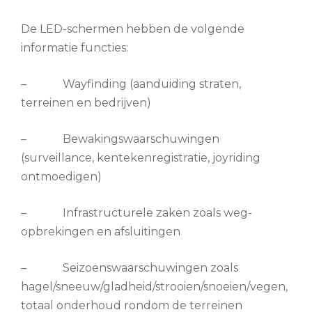
De LED-schermen hebben de volgende
informatie functies:
– Wayfinding (aanduiding straten,
terreinen en bedrijven)
– Bewakingswaarschuwingen
(surveillance, kentekenregistratie, joyriding
ontmoedigen)
– Infrastructurele zaken zoals weg-
opbrekingen en afsluitingen
– Seizoenswaarschuwingen zoals
hagel/sneeuw/gladheid/strooien/snoeien/vegen,
totaal onderhoud rondom de terreinen